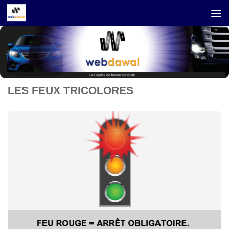
Skip to content
LES FEUX TRICOLORES