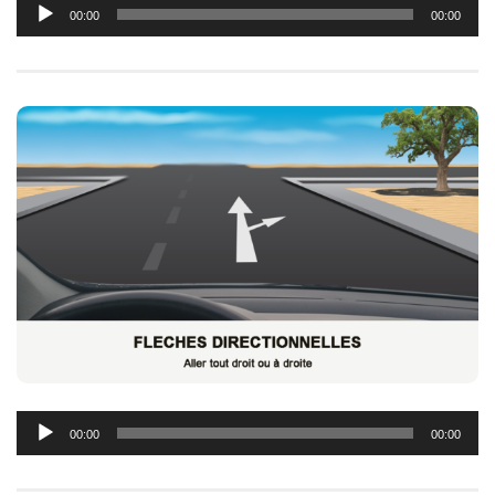
Lecteur
00:00
00:00
audio
Lecteur
00:00
00:00
audio