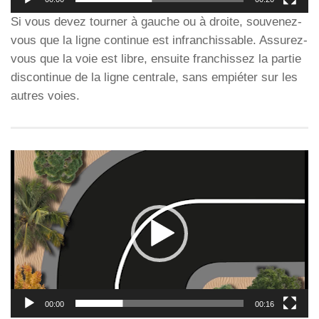
Si vous devez tourner à gauche ou à droite, souvenez-
vous que la ligne continue est infranchissable. Assurez-
vous que la voie est libre, ensuite franchissez la partie
discontinue de la ligne centrale, sans empiéter sur les
autres voies.
Lecteur
vidéo
00:00
00:16