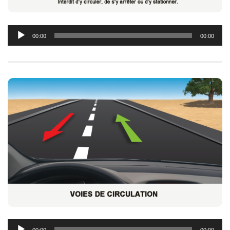
Lecteur
00:00
00:00
audio
Lecteur