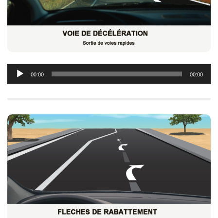
Lecteur
00:00
00:00
audio