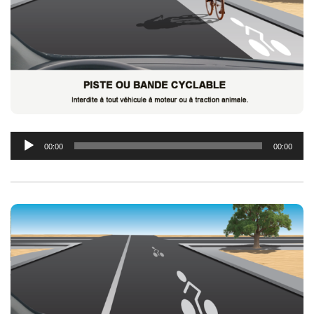
Lecteur
00:00
00:00
audio