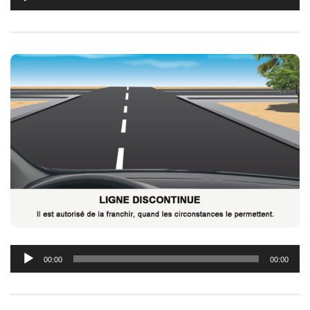
audio
Lecteur
00:00
00:00
audio