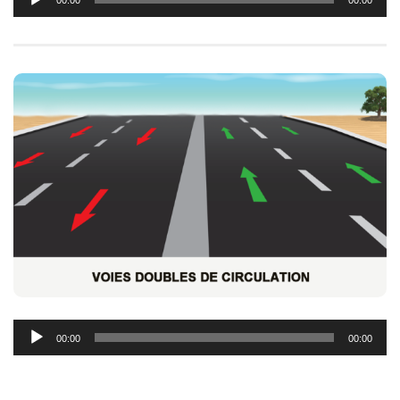
00:00
00:00
audio
Lecteur
00:00
00:00
audio