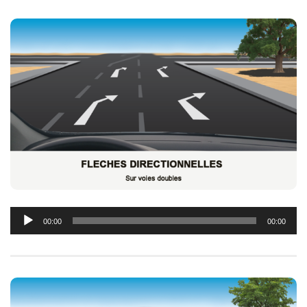
Lecteur
00:00
00:00
audio