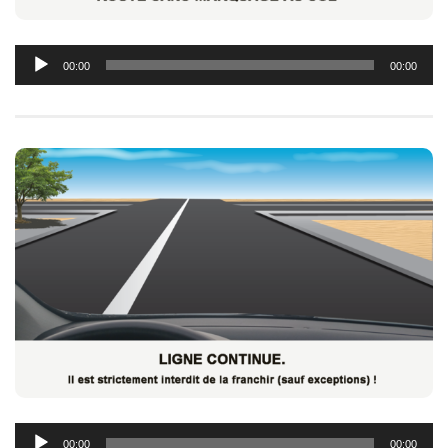
Lecteur
00:00
00:00
audio
Lecteur
00:00
00:00