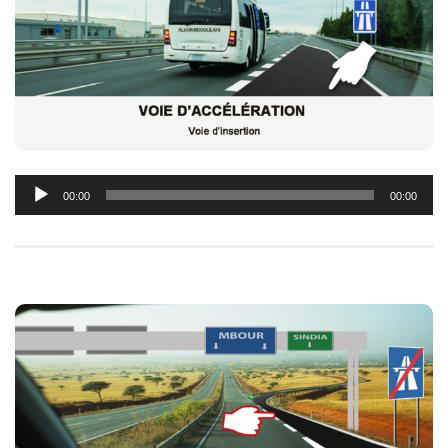
Lecteur
00:00
00:00
audio