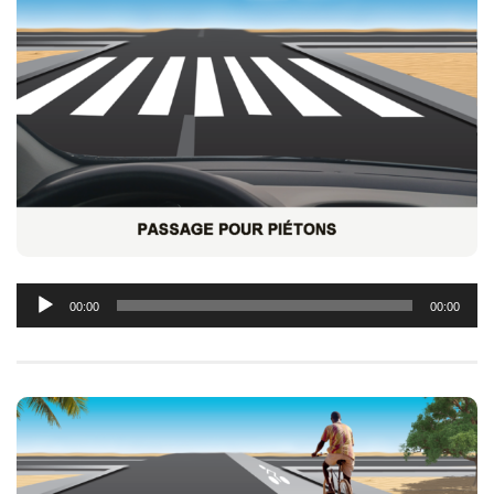
Lecteur
00:00
00:00
audio