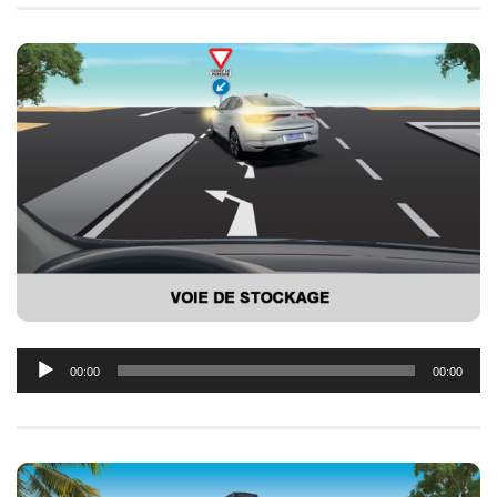
Lecteur
00:00
00:00
audio