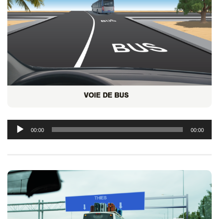
Lecteur
00:00
00:00
audio