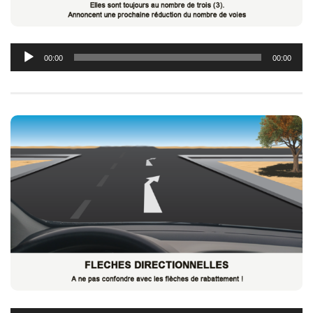
Lecteur
00:00
00:00
audio