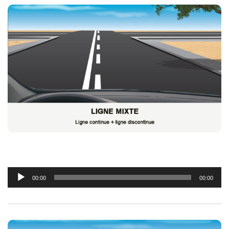
Lecteur
00:00
00:00
audio