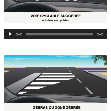
Lecteur
00:00
00:00
audio