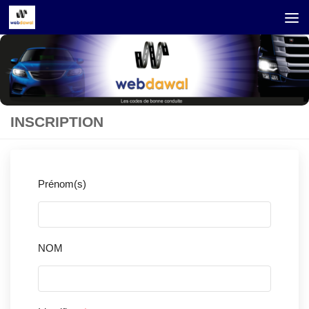
Skip to content
INSCRIPTION
Prénom(s)
NOM