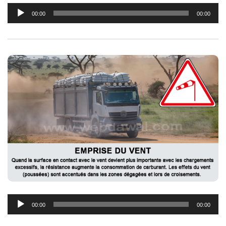
Lecteur
00:00
00:00
audio
Lecteur
00:00
00:00
audio