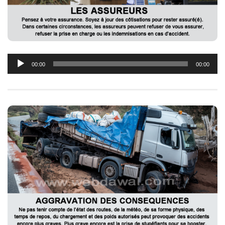
Lecteur
00:00
00:00
audio