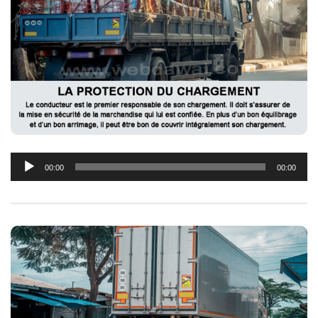
Lecteur
00:00
00:00
audio