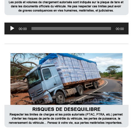
Lecteur
00:00
00:00
audio