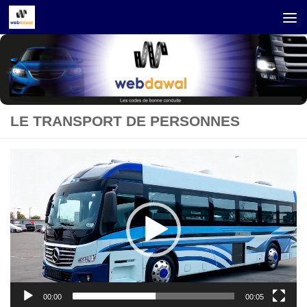
Skip to content
LE TRANSPORT DE PERSONNES
Lecteur
vidéo
00:00
00:05