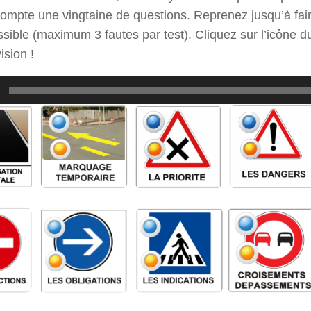
compte une vingtaine de questions. Reprenez jusqu’à fai
sible (maximum 3 fautes par test). Cliquez sur l’icône du
ision !