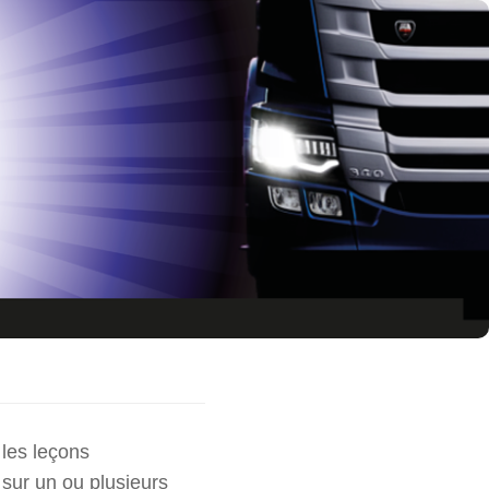
 les leçons
 sur un ou plusieurs