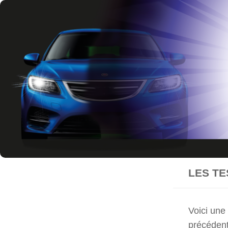
Skip to content
LES TE
Voici une
précédent