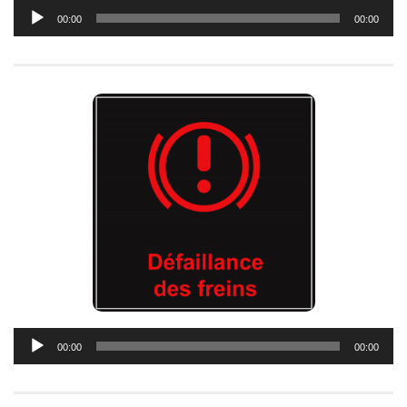
Lecteur
00:00
00:00
audio
Lecteur
00:00
00:00
audio