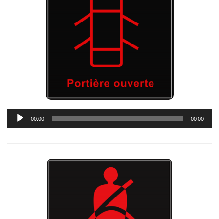
Lecteur
00:00
00:00
audio