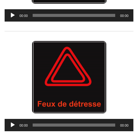
Lecteur
00:00
00:00
audio
Lecteur
00:00
00:00
audio