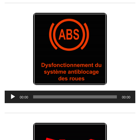
Lecteur
00:00
00:00
audio