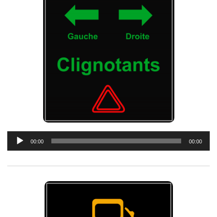
Lecteur
00:00
00:00
audio