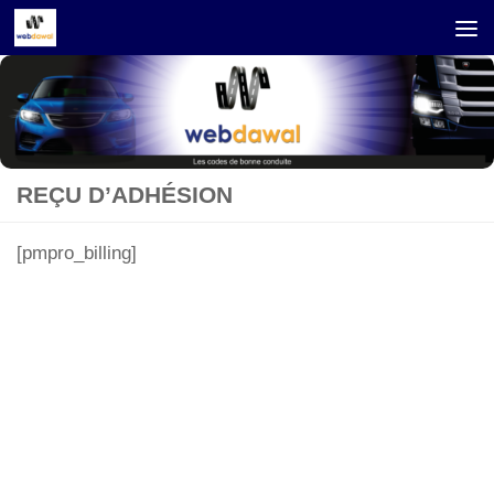
Skip to content
REÇU D’ADHÉSION
[pmpro_billing]