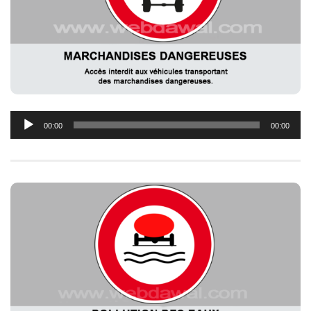
Lecteur
00:00
00:00
audio