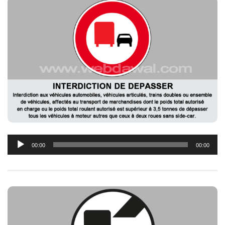
Lecteur
00:00
00:00
audio