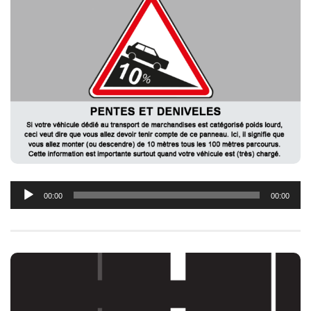
Lecteur
00:00
00:00
audio