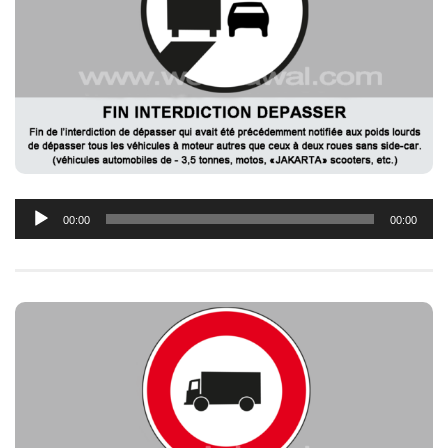
Lecteur
00:00
00:00
audio