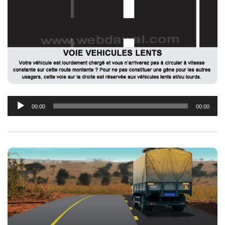
Lecteur
00:00
00:00
audio